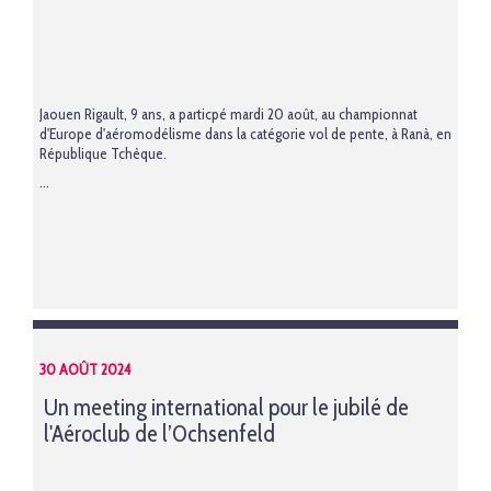
Jaouen Rigault, 9 ans, a particpé mardi 20 août, au championnat
d'Europe d'aéromodélisme dans la catégorie vol de pente, à Ranà, en
République Tchèque.
...
30 AOÛT 2024
Un meeting international pour le jubilé de
l'Aéroclub de l’Ochsenfeld