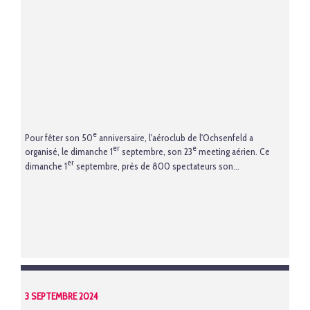
e
Pour fêter son 50
anniversaire, l'aéroclub de l'Ochsenfeld a
er
e
organisé, le dimanche 1
septembre, son 23
meeting aérien. Ce
er
dimanche 1
septembre, près de 800 spectateurs son...
3 SEPTEMBRE 2024