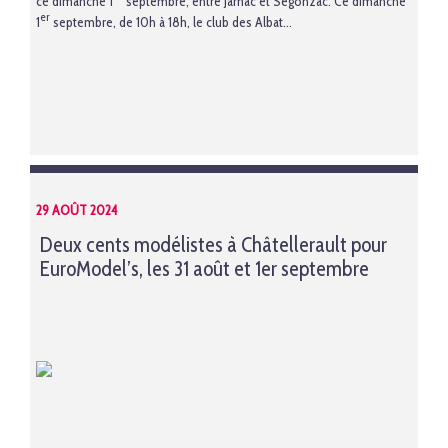
ce dimanche 1
septembre, entre Jarnac et Segonzac. Ce dimanche
er
1
septembre, de 10h à 18h, le club des Albat...
29 AOÛT 2024
Deux cents modélistes à Châtellerault pour
EuroModel’s, les 31 août et 1er septembre