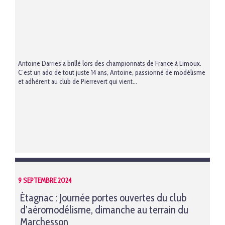
Antoine Darries a brillé lors des championnats de France à Limoux.
C’est un ado de tout juste 14 ans, Antoine, passionné de modélisme
et adhèrent au club de Pierrevert qui vient...
9 SEPTEMBRE 2024
Étagnac : Journée portes ouvertes du club
d’aéromodélisme, dimanche au terrain du
Marchesson