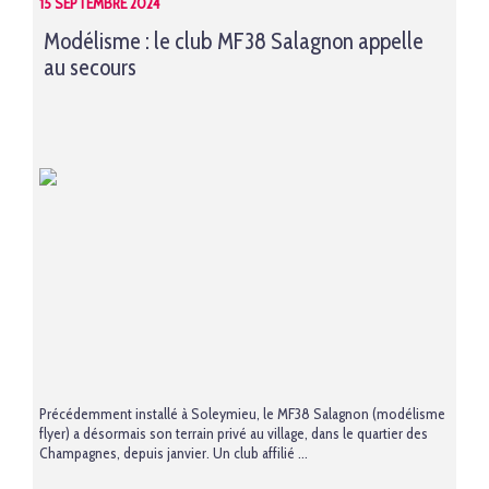
15 SEPTEMBRE 2024
Modélisme : le club MF38 Salagnon appelle
au secours
Précédemment installé à Soleymieu, le MF38 Salagnon (modélisme
flyer) a désormais son terrain privé au village, dans le quartier des
Champagnes, depuis janvier. Un club affilié ...