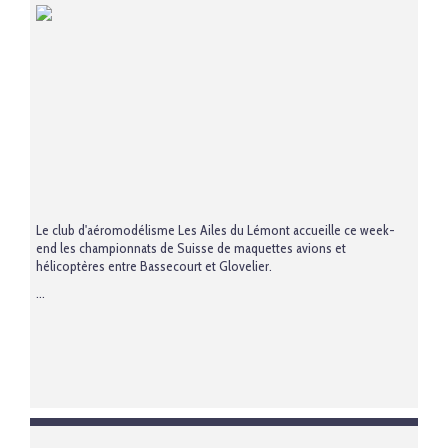
Le club d'aéromodélisme Les Ailes du Lémont accueille ce week-
end les championnats de Suisse de maquettes avions et
hélicoptères entre Bassecourt et Glovelier.
...