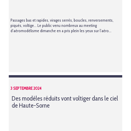
Passages bas et rapides, virages serrés, boucles, renversements,
piqués, voltige… Le public venu nombreux au meeting
d’aéromodélisme dimanche en a pris plein les yeux sur l’aéro...
3 SEPTEMBRE 2024
Des modèles réduits vont voltiger dans le ciel
de Haute-Sorne