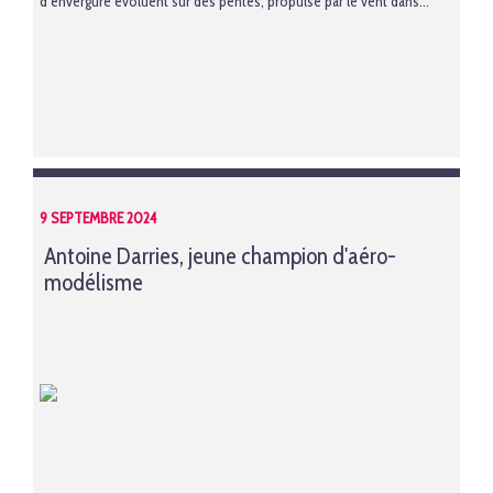
d’envergure évoluent sur des pentes, propulsé par le vent dans...
9 SEPTEMBRE 2024
Antoine Darries, jeune champion d'aéro-
modélisme