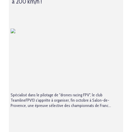
à 200 km/h !
Spécialisé dans le pilotage de "drones racing FPV", le club
TeamlineFPV13 s'apprête à organiser, fin octobre à Salon-de-
Provence, une épreuve sélective des championnats de Franc...