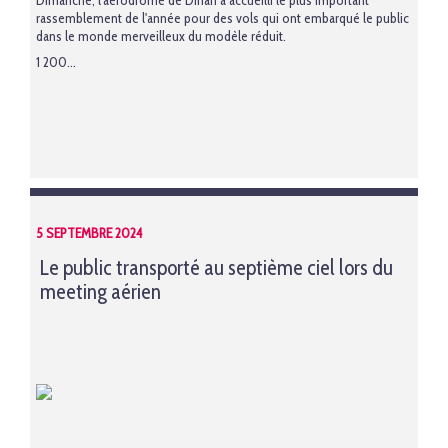
Dimanche, l'aérodrome de Dinan a accueilli le plus important
rassemblement de l'année pour des vols qui ont embarqué le public
dans le monde merveilleux du modèle réduit.
1 200...
5 SEPTEMBRE 2024
Le public transporté au septième ciel lors du
meeting aérien