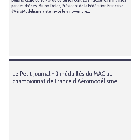
Dans le cadre du survol de certaines centrales nucléaires françaises
par des drônes, Bruno Delor, Président de la Fédération Française
d'AéroModélisme a été invité le 6 novembre...
Le Petit Journal - 3 médaillés du MAC au
championnat de France d’Aéromodélisme