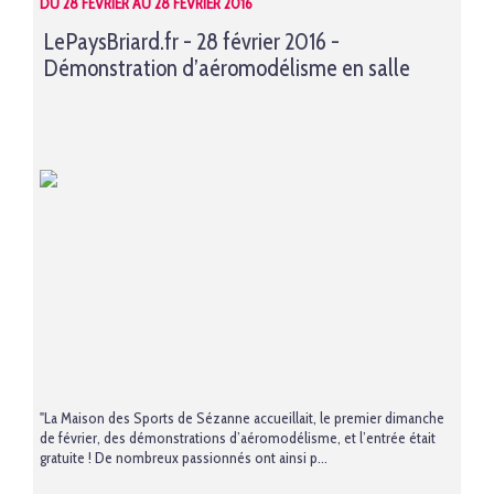
DU 28 FÉVRIER AU 28 FÉVRIER 2016
LePaysBriard.fr - 28 février 2016 -
Démonstration d’aéromodélisme en salle
"La Maison des Sports de Sézanne accueillait, le premier dimanche
de février, des démonstrations d’aéromodélisme, et l’entrée était
gratuite ! De nombreux passionnés ont ainsi p...