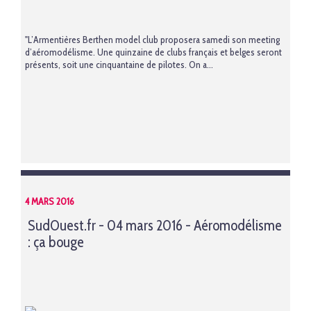
"L’Armentières Berthen model club proposera samedi son meeting
d’aéromodélisme. Une quinzaine de clubs français et belges seront
présents, soit une cinquantaine de pilotes. On a...
4 MARS 2016
SudOuest.fr - 04 mars 2016 - Aéromodélisme
: ça bouge