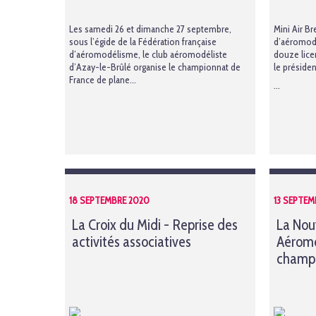
Les samedi 26 et dimanche 27 septembre,
Mini Air Br
sous l’égide de la Fédération française
d’aéromod
d’aéromodélisme, le club aéromodéliste
douze lice
d’Azay-le-Brûlé organise le championnat de
le préside
France de plane...
...
18 SEPTEMBRE 2020
13 SEPTEM
La Croix du Midi - Reprise des
La Nou
activités associatives
Aéromo
champi