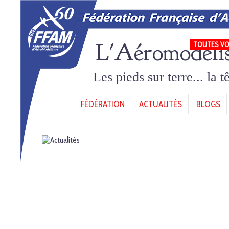
L'Aéromodéli
TOUTES VO
Les pieds sur terre... la 
FÉDÉRATION
ACTUALITÉS
BLOGS