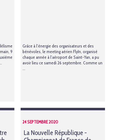
délisme
Grâce à l’énergie des organisateurs et des
main
, 9
bénévoles, le meeting aérien FlyIn, organisé
euxième
chaque année à l’aéroport de Saint-Yan, a pu
..
avoir lieu ce samedi 26 septembre. Comme un
...
24 SEPTEMBRE 2020
tre
La Nouvelle République -