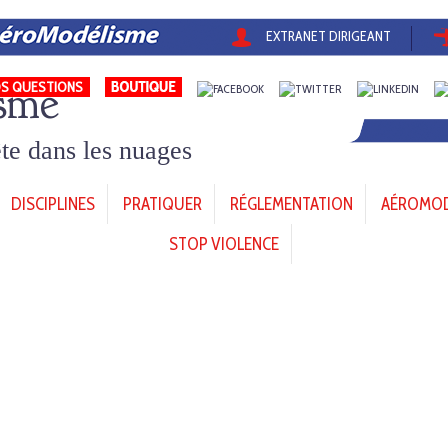
EXTRANET DIRIGEANT
sme
S QUESTIONS
tête dans les nuages
DISCIPLINES
PRATIQUER
RÉGLEMENTATION
AÉROMODÈ
STOP VIOLENCE