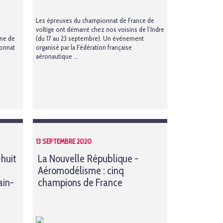
Les épreuves du championnat de France de
voltige ont démarré chez nos voisins de l’Indre
ine de
(du 17 au 23 septembre). Un événement
ionnat
organisé par la Fédération française
aéronautique ...
13 SEPTEMBRE 2020
-huit
La Nouvelle République -
Aéromodélisme : cinq
ain-
champions de France