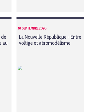
18 SEPTEMBRE 2020
e de
La Nouvelle République - Entre
e au
voltige et aéromodélisme