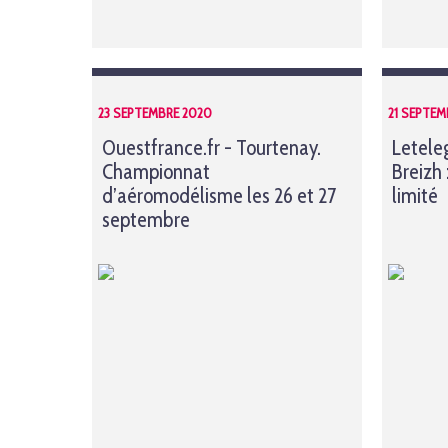
23 SEPTEMBRE 2020
21 SEPTEM
Ouestfrance.fr - Tourtenay.
Letele
Championnat
Breizh 
d’aéromodélisme les 26 et 27
limité
septembre