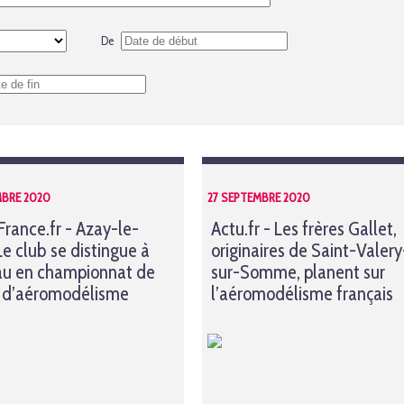
De
MBRE 2020
27 SEPTEMBRE 2020
France.fr - Azay-le-
Actu.fr - Les frères Gallet,
Le club se distingue à
originaires de Saint-Valery
u en championnat de
sur-Somme, planent sur
 d’aéromodélisme
l’aéromodélisme français