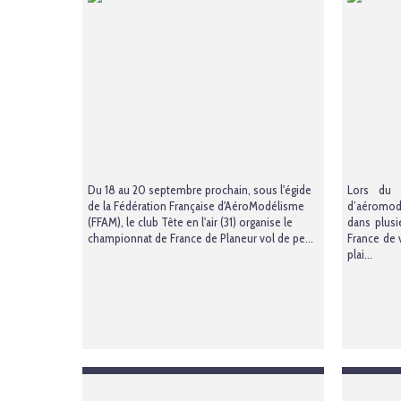
Du 18 au 20 septembre prochain, sous l'égide
Lors du 
de la Fédération Française d'AéroModélisme
d’aéromod
(FFAM), le club Tête en l'air (31) organise le
dans plusi
championnat de France de Planeur vol de pe...
France de v
plai...