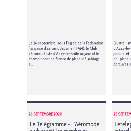
Le 26 septembre, sous l’égide de la Fédération
Quatre m
française d’aéromodélisme (FFAM), le Club
d’Azay-le-
aéromodéliste d’Azay-le-Brûlé organisait le
juniors et
championnat de France de planeur à guidage
de planeu
a...
épreuves s.
26 SEPTEMBRE 2020
25 SEPTE
Le Télégramme - L’Aéromodel
Letele