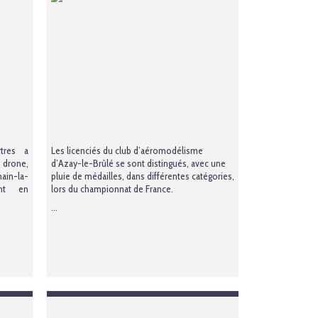
tres a
Les licenciés du club d’aéromodélisme
 drone,
d’Azay-le-Brûlé se sont distingués, avec une
ain-la-
pluie de médailles, dans différentes catégories,
ent en
lors du championnat de France.
...