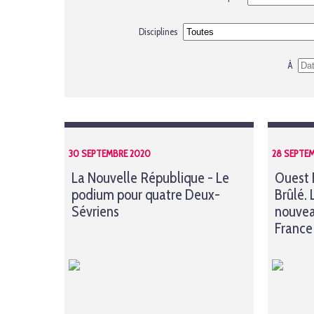
Disciplines
À
30 SEPTEMBRE 2020
28 SEPTE
La Nouvelle République - Le
Ouest 
podium pour quatre Deux-
Brûlé. 
Sévriens
nouvea
France