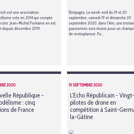
eizh est une association
Étrépagny. Le week-end du 19 et 20
élisme crée en 2014 qui compte
septembre, samedi 19 et dimanche 20
nciés. Jean-Michel Fontaine en est
septembre 2020, dans l’Ain, une trenta
nt depuis décembre 2019.
passionnés sera réunie pour un champ
de motoplaneur. Pa...
BRE 2020
13 SEPTEMBRE 2020
velle République -
L'Echo Républicain - Vingt
délisme : cinq
pilotes de drone en
ons de France
compétition à Saint-Germ
la-Gâtine