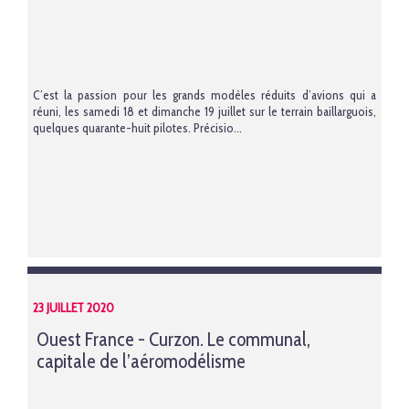
C’est la passion pour les grands modèles réduits d’avions qui a
réuni, les samedi 18 et dimanche 19 juillet sur le terrain baillarguois,
quelques quarante-huit pilotes. Précisio...
23 JUILLET 2020
Ouest France - Curzon. Le communal,
capitale de l’aéromodélisme