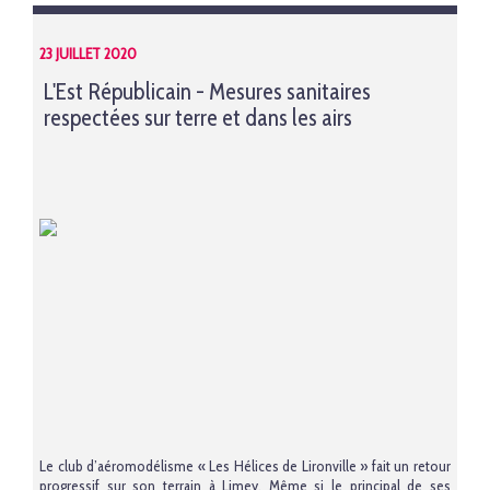
23 JUILLET 2020
L'Est Républicain - Mesures sanitaires
respectées sur terre et dans les airs
Le club d’aéromodélisme « Les Hélices de Lironville » fait un retour
progressif sur son terrain à Limey. Même si le principal de ses