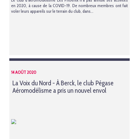
Le club d’aéromodélisme Les Phoenix n’a pas annulé ses activités
en 2020, à cause de la COVID-19. De nombreux membres ont fait
voler leurs appareils sur le terrain du club, dans...
14 AOÛT 2020
La Voix du Nord - À Berck, le club Pégase
Aéromodélisme a pris un nouvel envol