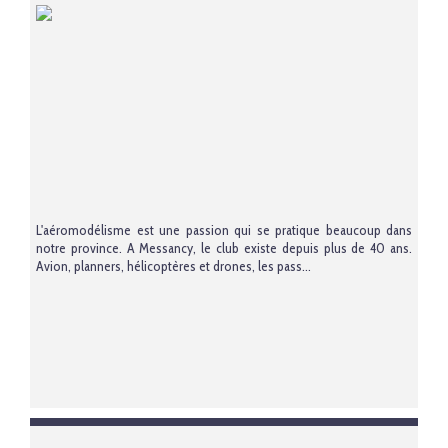
L'aéromodélisme est une passion qui se pratique beaucoup dans
notre province. A Messancy, le club existe depuis plus de 40 ans.
Avion, planners, hélicoptères et drones, les pass...