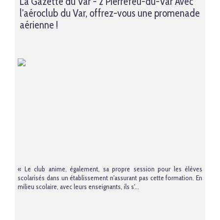
La Gazette du Var - 2 Pierrefeu-du-Var Avec
l'aéroclub du Var, offrez-vous une promenade
aérienne !
« Le club anime, également, sa propre session pour les élèves
scolarisés dans un établissement n'assurant pas cette formation. En
milieu scolaire, avec leurs enseignants, ils s'...