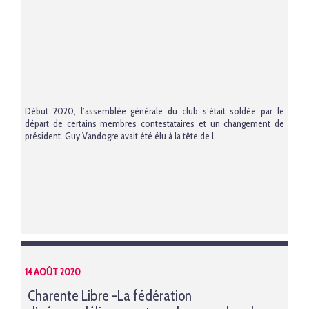
Début 2020, l’assemblée générale du club s’était soldée par le
départ de certains membres contestataires et un changement de
président. Guy Vandogre avait été élu à la tête de l...
14 AOÛT 2020
Charente Libre -La fédération