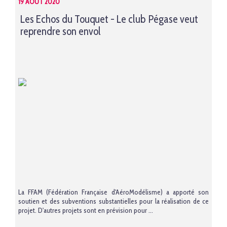
19 AOÛT 2020
Les Echos du Touquet - Le club Pégase veut
reprendre son envol
La FFAM (Fédération Française d'AéroModélisme) a apporté son
soutien et des subventions substantielles pour la réalisation de ce
projet. D'autres projets sont en prévision pour ...