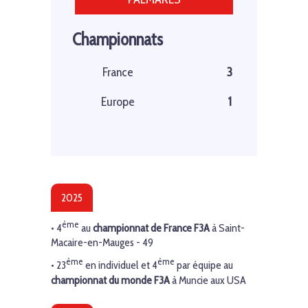
Championnats
France
3
Europe
1
2025
ème
• 4
au
championnat de France
F3A
à Saint-
Macaire-en-Mauges - 49
ème
ème
•
23
en individuel et
4
par équipe au
championnat du monde
F3A
à Muncie aux USA