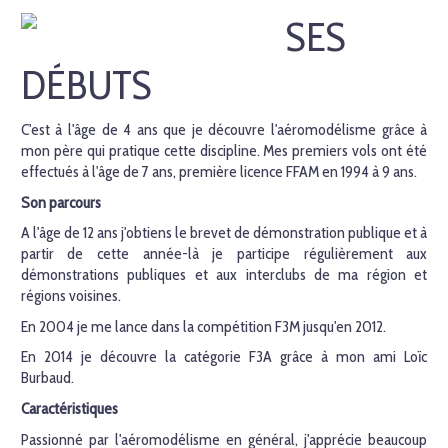
SES
DÉBUTS
C'est à l'âge de 4 ans que je découvre l'aéromodélisme grâce à
mon père qui pratique cette discipline. Mes premiers vols ont été
effectués à l'âge de 7 ans, première licence FFAM en 1994 à 9 ans.
Son parcours
A l'âge de 12 ans j'obtiens le brevet de démonstration publique et à
partir de cette année-là je participe régulièrement aux
démonstrations publiques et aux interclubs de ma région et
régions voisines.
En 2004 je me lance dans la compétition F3M jusqu'en 2012.
En 2014 je découvre la catégorie F3A grâce à mon ami Loïc
Burbaud.
Caractéristiques
Passionné par l'aéromodélisme en général, j'apprécie beaucoup