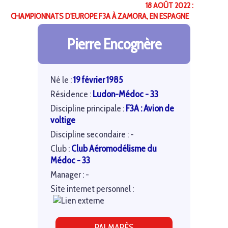
18 AOÛT 2022 :
CHAMPIONNATS D'EUROPE F3A À ZAMORA, EN ESPAGNE
Pierre Encognère
Né le :
19 février 1985
Résidence :
Ludon-Médoc - 33
Discipline principale :
F3A : Avion de
voltige
Discipline secondaire : -
Club :
Club Aéromodélisme du
Médoc - 33
Manager : -
Site internet personnel :
PALMARÈS