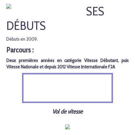
SES
DÉBUTS
Débuts en 2009.
Parcours :
Deux premières années en catégorie Vitesse Débutant, puis
Vitesse Nationale et depuis 2012 Vitesse Internationale F2A
Vol de vitesse