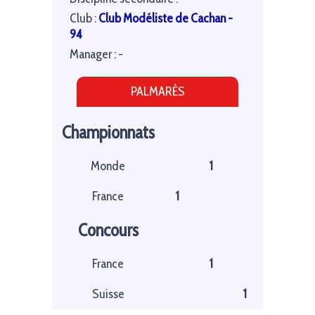
Club :
Club Modéliste de Cachan -
94
Manager : -
PALMARÈS
Championnats
Monde
1
France
1
Concours
France
1
Suisse
1