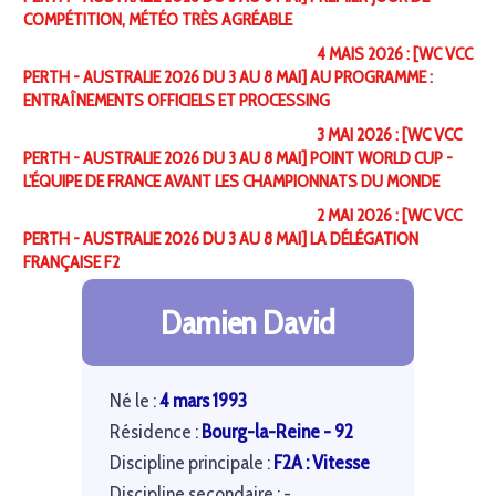
COMPÉTITION, MÉTÉO TRÈS AGRÉABLE
4 MAIS 2026 : [WC VCC
PERTH - AUSTRALIE 2026 DU 3 AU 8 MAI] AU PROGRAMME :
ENTRAÎNEMENTS OFFICIELS ET PROCESSING
3 MAI 2026 : [WC VCC
PERTH - AUSTRALIE 2026 DU 3 AU 8 MAI] POINT WORLD CUP -
L'ÉQUIPE DE FRANCE AVANT LES CHAMPIONNATS DU MONDE
2 MAI 2026 : [WC VCC
PERTH - AUSTRALIE 2026 DU 3 AU 8 MAI] LA DÉLÉGATION
FRANÇAISE F2
Damien David
Né le :
4 mars 1993
Résidence :
Bourg-la-Reine - 92
Discipline principale :
F2A : Vitesse
Discipline secondaire : -