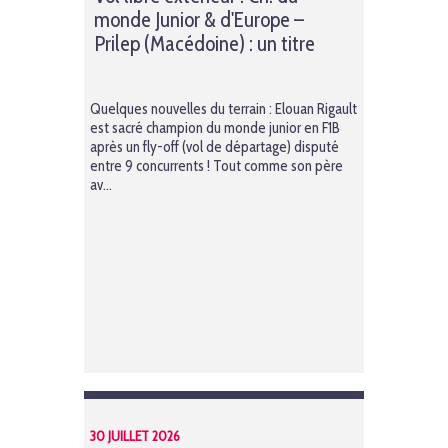
monde Junior & d'Europe –
Prilep (Macédoine) : un titre
mondial pour le F1B junior
Quelques nouvelles du terrain : Elouan Rigault
est sacré champion du monde junior en F1B
après un fly-off (vol de départage) disputé
entre 9 concurrents ! Tout comme son père
av...
30 JUILLET 2026