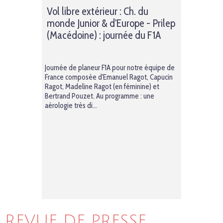
Vol libre extérieur : Ch. du
monde Junior & d'Europe - Prilep
(Macédoine) : journée du F1A
Journée de planeur F1A pour notre équipe de
France composée d'Emanuel Ragot, Capucin
Ragot, Madeline Ragot (en féminine) et
Bertrand Pouzet. Au programme : une
aérologie très di...
REVUE DE PRESSE