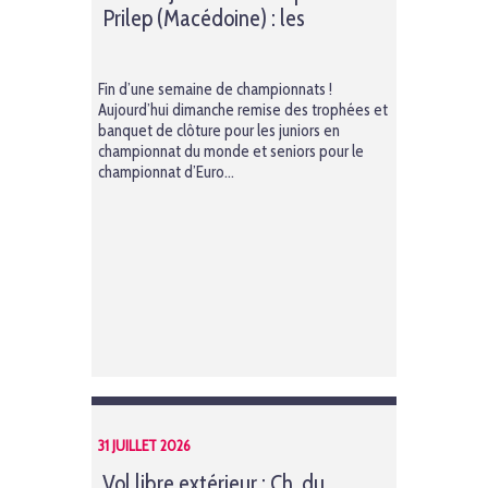
Prilep (Macédoine) : les
podiums
Fin d’une semaine de championnats !
Aujourd’hui dimanche remise des trophées et
banquet de clôture pour les juniors en
championnat du monde et seniors pour le
championnat d’Euro...
31 JUILLET 2026
Vol libre extérieur : Ch. du