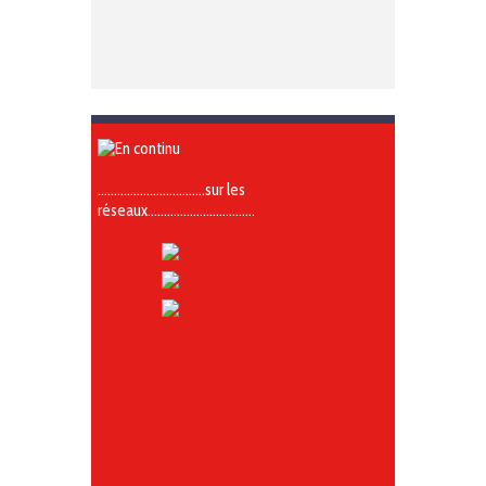
……………………………sur les
réseaux……………………………