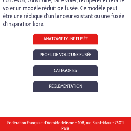
concevoir, construire, faire voler, récupérer et refaire
voler un modèle réduit de fusée. Ce modèle peut
être une réplique d’un lanceur existant ou une fusée
d’inspiration libre.
ANATOMIE D'UNE FUSÉE
PROFIL DE VOL D'UNE FUSÉE
CATÉGORIES
RÉGLEMENTATION
Fédération Française d’AéroModélisme – 108, rue Saint-Maur - 75011
Paris