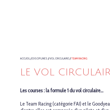
ACCUEIL
//
DISCIPLINES
//
VOL CIRCULAIRE
//
TEAM RACING
LE VOL CIRCULAI
Les courses : la formule 1 du vol circulaire…
Le Team Racing (catégorie FAI) et le Goodyear