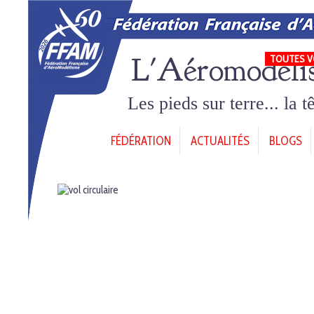
L'Aéromodéli
TOUTES V
Les pieds sur terre... la 
FÉDÉRATION
ACTUALITÉS
BLOGS