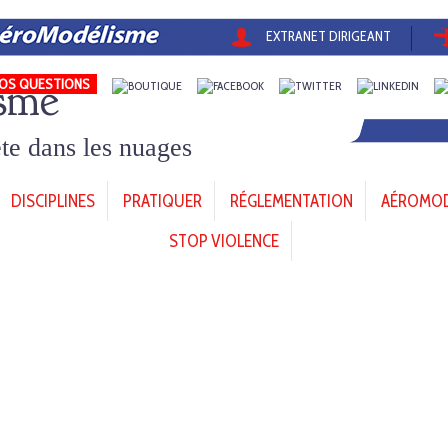
EXTRANET DIRIGEANT
sme
OS QUESTIONS
tête dans les nuages
DISCIPLINES
PRATIQUER
RÉGLEMENTATION
AÉROMODÈ
STOP VIOLENCE