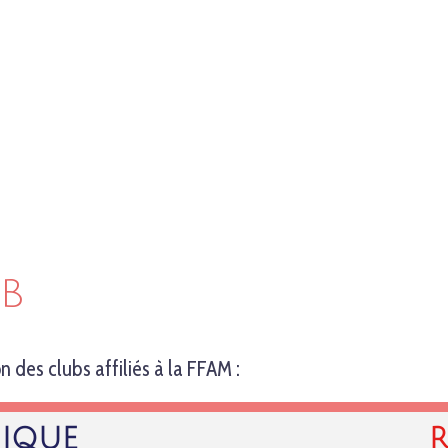
B
 des clubs affiliés à la FFAM :
IQUE