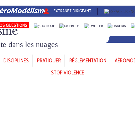
EXTRANET DIRIGEANT
sme
OS QUESTIONS
tête dans les nuages
DISCIPLINES
PRATIQUER
RÉGLEMENTATION
AÉROMODÈ
STOP VIOLENCE