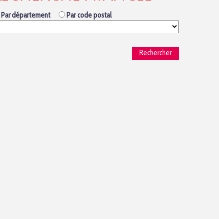
Par département
Par code postal
Rechercher