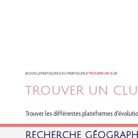
ACCUEIL
//
PRATIQUER
//
OÙ PRATIQUER
//
TROUVER UN CLUB
TROUVER UN CLU
Trouver les différentes plateformes d'évolution
RECHERCHE GÉOGRAPH