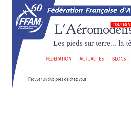
L'Aéromodéli
TOUTES V
Les pieds sur terre... la 
FÉDÉRATION
ACTUALITÉS
BLOGS