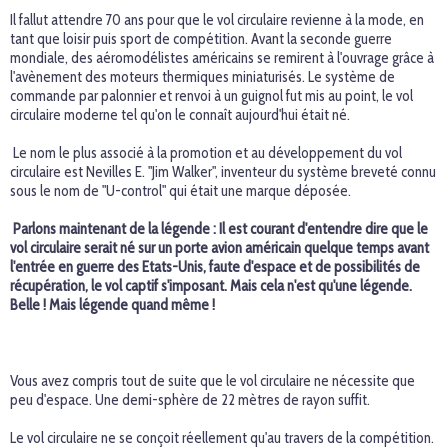
Il fallut attendre 70 ans pour que le vol circulaire revienne à la mode, en
tant que loisir puis sport de compétition. Avant la seconde guerre
mondiale, des aéromodélistes américains se remirent à l'ouvrage grâce à
l'avènement des moteurs thermiques miniaturisés. Le système de
commande par palonnier et renvoi à un guignol fut mis au point, le vol
circulaire moderne tel qu'on le connaît aujourd'hui était né.
Le nom le plus associé à la promotion et au développement du vol
circulaire est Nevilles E. "Jim Walker", inventeur du système breveté connu
sous le nom de "U-control" qui était une marque déposée.
Parlons maintenant de la légende : Il est courant d'entendre dire que le
vol circulaire serait né sur un porte avion américain quelque temps avant
l'entrée en guerre des Etats-Unis, faute d'espace et de possibilités de
récupération, le vol captif s'imposant. Mais cela n'est qu'une légende.
Belle ! Mais légende quand même !
Vous avez compris tout de suite que le vol circulaire ne nécessite que
peu d'espace. Une demi-sphère de 22 mètres de rayon suffit.
Le vol circulaire ne se conçoit réellement qu'au travers de la compétition.