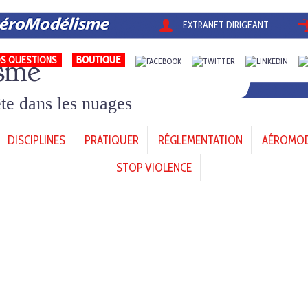
EXTRANET DIRIGEANT
sme
S QUESTIONS
tête dans les nuages
DISCIPLINES
PRATIQUER
RÉGLEMENTATION
AÉROMODÈ
STOP VIOLENCE