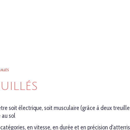
UILLÉS
UILLÉS
être soit électrique, soit musculaire (grâce à deux treuil
 au sol
atégories, en vitesse, en durée et en précision d'atterr