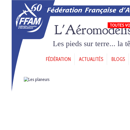
L'Aéromodéli
TOUTES VO
Les pieds sur terre... la 
FÉDÉRATION
ACTUALITÉS
BLOGS