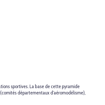
ations sportives. La base de cette pyramide
DAM (comités départementaux d'aéromodélisme),