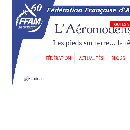
L'Aéromodéli
TOUTES V
Les pieds sur terre... la 
FÉDÉRATION
ACTUALITÉS
BLOGS