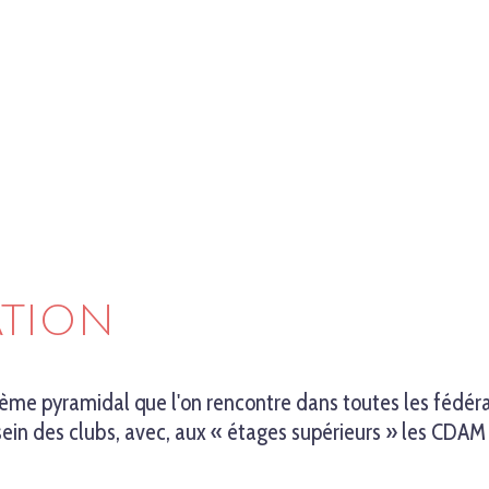
ATION
tème pyramidal que l'on rencontre dans toutes les fédér
u sein des clubs, avec, aux « étages supérieurs » les C