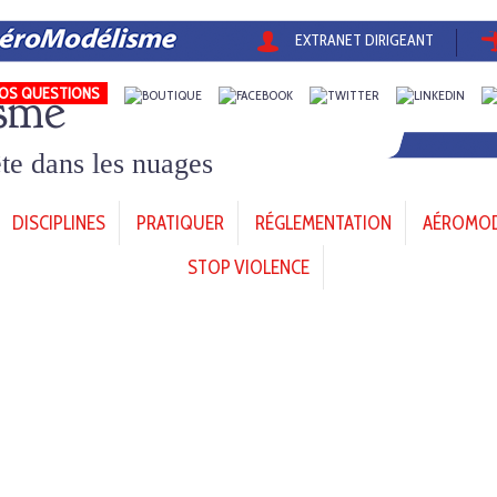
EXTRANET DIRIGEANT
sme
OS QUESTIONS
tête dans les nuages
DISCIPLINES
PRATIQUER
RÉGLEMENTATION
AÉROMODÈ
STOP VIOLENCE