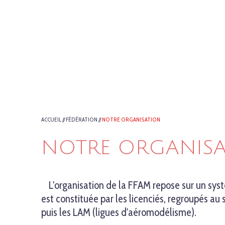
ACCUEIL
//
FÉDÉRATION
//
NOTRE ORGANISATION
NOTRE ORGANIS
L'organisation de la FFAM repose sur un sys
est constituée par les licenciés, regroupés a
puis les LAM (ligues d'aéromodélisme).