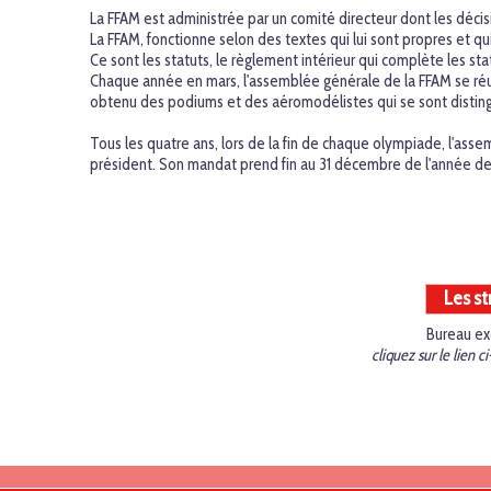
La FFAM est administrée par un comité directeur dont les décisi
La FFAM, fonctionne selon des textes qui lui sont propres et qu
Ce sont les statuts, le règlement intérieur qui complète les sta
Chaque année en mars, l'assemblée générale de la FFAM se réu
obtenu des podiums et des aéromodélistes qui se sont distingué
Tous les quatre ans, lors de la fin de chaque olympiade, l'ass
président. Son mandat prend fin au 31 décembre de l'année de
Les st
Bureau exé
cliquez sur le lien 