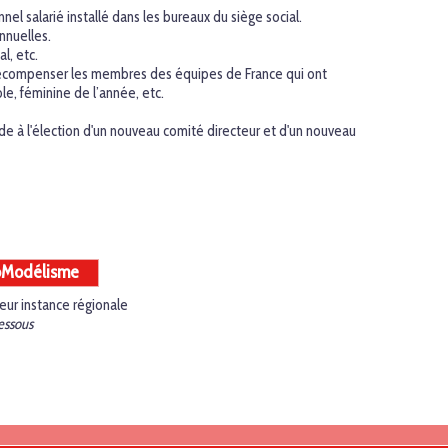
el salarié installé dans les bureaux du siège social.
nnuelles.
l, etc.
, récompenser les membres des équipes de France qui ont
le, féminine de l’année, etc.
ède à l'élection d'un nouveau comité directeur et d'un nouveau
roModélisme
leur instance régionale
essous