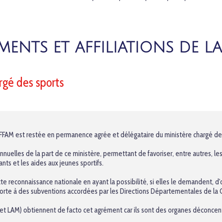
ENTS ET AFFILIATIONS DE L
rgé des sports
 FFAM est restée en permanence agrée et délégataire du ministère chargé de
nnuelles de la part de ce ministère, permettant de favoriser, entre autres, 
ants et les aides aux jeunes sportifs.
tte reconnaissance nationale en ayant la possibilité, si elles le demandent, d'
porte à des subventions accordées par les Directions Départementales de la 
t LAM) obtiennent de facto cet agrément car ils sont des organes déconcent