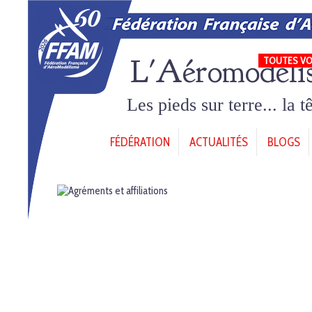
L'Aéromodéli
TOUTES VO
Les pieds sur terre... la 
FÉDÉRATION
ACTUALITÉS
BLOGS