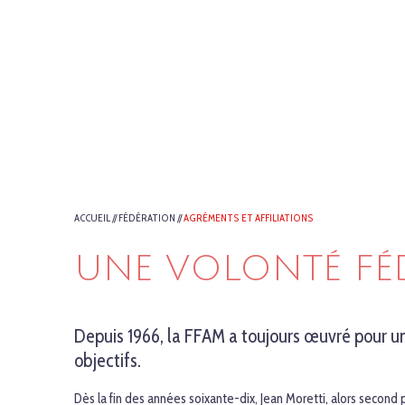
ACCUEIL
//
FÉDÉRATION
//
AGRÉMENTS ET AFFILIATIONS
UNE VOLONTÉ FÉD
Depuis 1966, la FFAM a toujours œuvré pour une
objectifs.
Dès la fin des années soixante-dix, Jean Moretti, alors second 