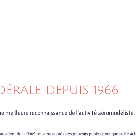
ÉRALE DEPUIS 1966
 meilleure reconnaissance de l'activité aéromodéliste, co
président de la FFAM œuvrera auprès des pouvoirs publics pour que cette activit