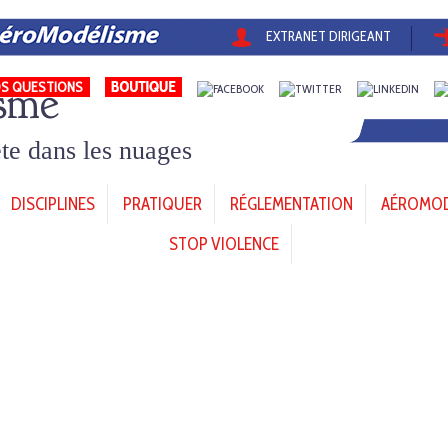
EXTRANET DIRIGEANT
sme
S QUESTIONS
tête dans les nuages
DISCIPLINES
PRATIQUER
RÉGLEMENTATION
AÉROMODÈ
STOP VIOLENCE