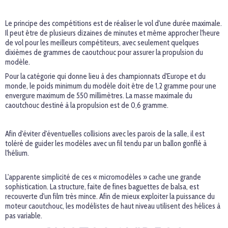
Le principe des compétitions est de réaliser le vol d'une durée maximale.
Il peut être de plusieurs dizaines de minutes et même approcher l'heure
de vol pour les meilleurs compétiteurs, avec seulement quelques
dixièmes de grammes de caoutchouc pour assurer la propulsion du
modèle.
Pour la catégorie qui donne lieu à des championnats d'Europe et du
monde, le poids minimum du modèle doit être de 1,2 gramme pour une
envergure maximum de 550 millimètres. La masse maximale du
caoutchouc destiné à la propulsion est de 0,6 gramme.
Afin d'éviter d'éventuelles collisions avec les parois de la salle, il est
toléré de guider les modèles avec un fil tendu par un ballon gonflé à
l'hélium.
L'apparente simplicité de ces « micromodèles » cache une grande
sophistication. La structure, faite de fines baguettes de balsa, est
recouverte d'un film très mince. Afin de mieux exploiter la puissance du
moteur caoutchouc, les modélistes de haut niveau utilisent des hélices à
pas variable.