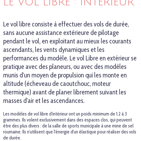
LE VOL LIBRE : INTÉRIEUR
Le vol libre consiste à effectuer des vols de durée,
sans aucune assistance extérieure de pilotage
pendant le vol, en exploitant au mieux les courants
ascendants, les vents dynamiques et les
performances du modèle. Le vol Libre en extérieur se
pratique avec des planeurs, ou avec des modèles
munis d'un moyen de propulsion qui les monte en
altitude (écheveau de caoutchouc, moteur
thermique) avant de planer librement suivant les
masses d'air et les ascendances.
Les modèles de vol libre d'intérieur ont un poids minimum de 1,2 à 3
grammes. Ils volent exclusivement dans des espaces clos, qui peuvent
être des plus divers : de la salle de sports municipale à une mine de sel
roumaine. Ils n'utilisent que l'énergie d'un élastique pour réaliser des vols
de durée.