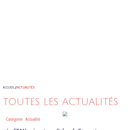
ACCUEIL
//
ACTUALITÉS
TOUTES LES ACTUALITÉS
Catégorie : Actualité