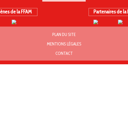
ènes de la FFAM
Partenaires de la
PLAN DU SITE
MENTIONS LÉGALES
CONTACT