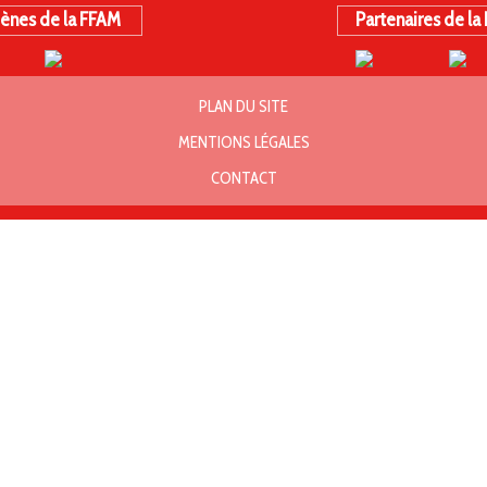
ènes de la FFAM
Partenaires de la
PLAN DU SITE
MENTIONS LÉGALES
CONTACT