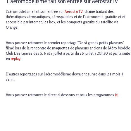
L'aéromodélisme fait son entrée sur AerostarTV
L'aéromodélisme fait son entrée sur
AerostarTV
, chaîne traitant des
thématiques aéronautiques, aérospatiales et de l’astronomie, gratuite et et
accessible par internet, les box, et les bouquets gratuits du satellite via
Orange.
Vous pouvez retrouver le premier reportage "De si grands petits planeurs"
filmé lors de la rencontre de maquettes de planeurs anciens de l'Aéro Modèle
Club Des Graves des 5, 6 et 7 juillet à partir du 28 juillet à 20h30 et par la suite
en
replay
.
D'autres reportages sur l'aéromodélisme devraient suivre dans les mois à
venir.
Vous pouvez retrouver le direct ci dessous et tous les programmes
ici
.