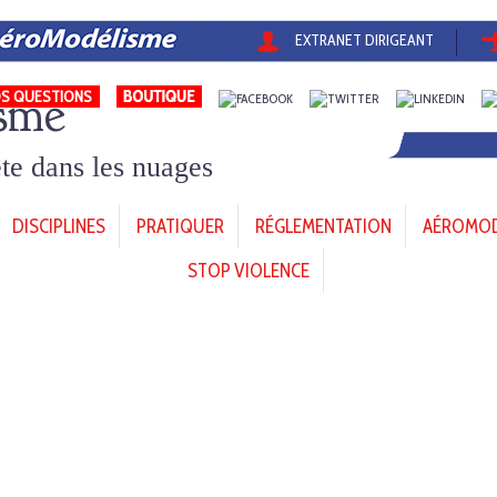
EXTRANET DIRIGEANT
sme
S QUESTIONS
tête dans les nuages
DISCIPLINES
PRATIQUER
RÉGLEMENTATION
AÉROMODÈ
STOP VIOLENCE