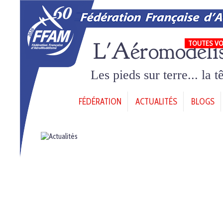
L'Aéromodéli
TOUTES VO
Les pieds sur terre... la 
FÉDÉRATION
ACTUALITÉS
BLOGS