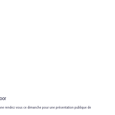
oor
nne rendez vous ce dimanche pour une présentation publique de