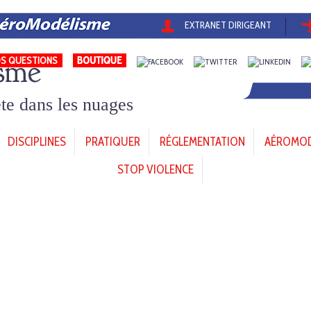
EXTRANET DIRIGEANT
sme
S QUESTIONS
tête dans les nuages
DISCIPLINES
PRATIQUER
RÉGLEMENTATION
AÉROMODÈ
STOP VIOLENCE