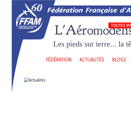
L'Aéromodéli
TOUTES VO
Les pieds sur terre... la 
FÉDÉRATION
ACTUALITÉS
BLOGS