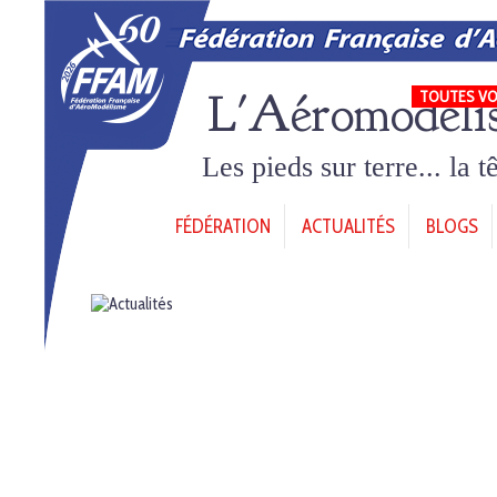
L'Aéromodéli
TOUTES VO
Les pieds sur terre... la 
FÉDÉRATION
ACTUALITÉS
BLOGS