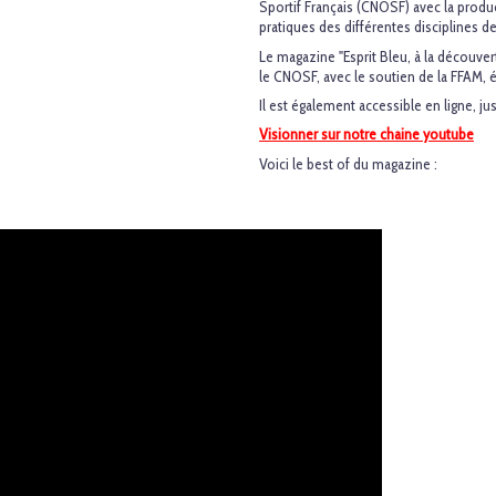
Sportif Français (CNOSF) avec la produ
pratiques des différentes disciplines d
Le magazine "Esprit Bleu, à la découve
le CNOSF, avec le soutien de la FFAM, é
Il est également accessible en ligne, jus
Visionner sur notre chaine youtube
Voici le best of du magazine :