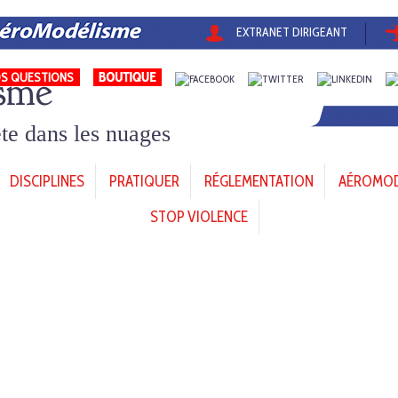
EXTRANET DIRIGEANT
sme
S QUESTIONS
tête dans les nuages
DISCIPLINES
PRATIQUER
RÉGLEMENTATION
AÉROMODÈ
STOP VIOLENCE