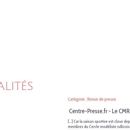
ALITÉS
Catégorie : Revue de presse
Centre-Presse.fr - Le CMR
[...] Car la saison sportive est close d
membres du Cercle modéliste rullicois