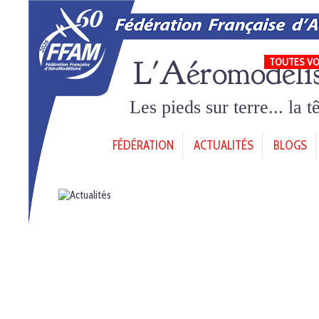
L'Aéromodéli
TOUTES VO
Les pieds sur terre... la 
FÉDÉRATION
ACTUALITÉS
BLOGS