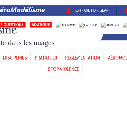
EXTRANET DIRIGEANT
sme
S QUESTIONS
tête dans les nuages
DISCIPLINES
PRATIQUER
RÉGLEMENTATION
AÉROMODÈ
STOP VIOLENCE