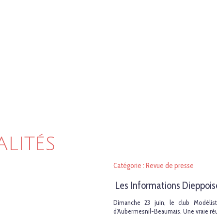
ALITÉS
Catégorie : Revue de presse
Les Informations Dieppois
Dimanche 23 juin, le club Modélis
d'Aubermesnil-Beaumais. Une vraie réu