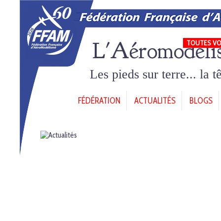
L'Aéromodéli
TOUTES VO
Les pieds sur terre... la 
FÉDÉRATION
ACTUALITÉS
BLOGS