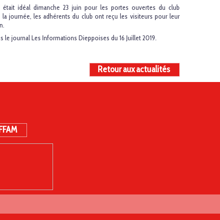
l, était idéal dimanche 23 juin pour les portes ouvertes du club
a journée, les adhérents du club ont reçu les visiteurs pour leur
n.
ans le journal Les Informations Dieppoises du 16 Juillet 2019.
Retour aux actualités
 FFAM