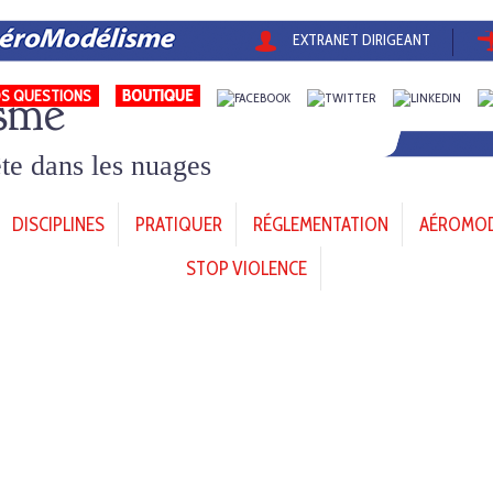
EXTRANET DIRIGEANT
sme
S QUESTIONS
tête dans les nuages
DISCIPLINES
PRATIQUER
RÉGLEMENTATION
AÉROMODÈ
STOP VIOLENCE