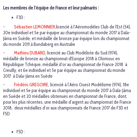
Les membres de l’équipe de France et leur palmarès :
F3D :
-
Sébastien LEMONNIER
,licencié à l’Aéromodèles Club de l'Est (54),
20e individuel et 5e par équipe au championnat du monde 2017 à Dala-
Järna en Suède, et médaillé de bronze par équipe lors du championnat
du monde 2011 à Bundaberg en Australie
-
Mathieu DUBARD
, licencié au Club Modéliste du Sud (974),
médaillé de bronze au championnat d'Europe 2018 à Olomouc en
République Tchèque, médaillé d’or au championnat de France 2018 à
Creuilly, et 6e individuel et 5e par équipe au championnat du monde
2017 à Dala-Järna en Suède
-
Frédéric GREGOIRE
, licencié à l’Aéro Ouest Modélisme (974), 18e
individuel et 5e par équipe au championnat du monde 2017 à Dala-Järna
en Suède et 20 médailles obtenues en championnat de France, dont,
pour les plus récentes, une médaille d’argent au championnat de France
2018, deux médailles d’or aux championnats de France 2017 de F3D et
F5D
F5D :