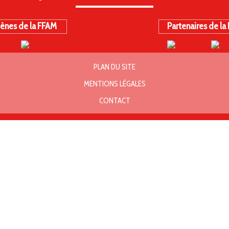
ènes de la FFAM
Partenaires de la
PLAN DU SITE
MENTIONS LÉGALES
CONTACT