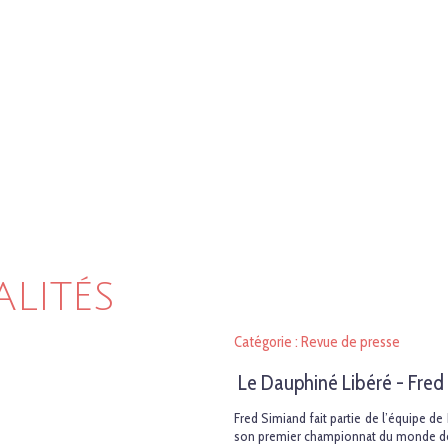
ALITÉS
Catégorie : Revue de presse
Le Dauphiné Libéré - Fred
Fred Simiand fait partie de l’équipe de
son premier championnat du monde de