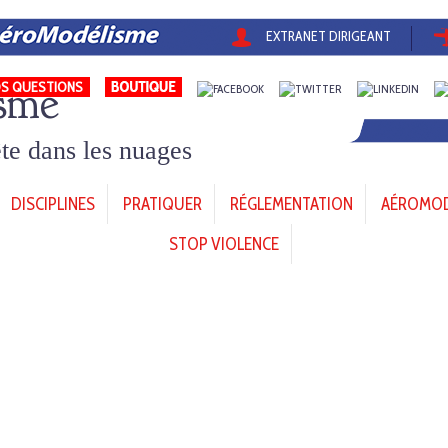
EXTRANET DIRIGEANT
sme
S QUESTIONS
tête dans les nuages
DISCIPLINES
PRATIQUER
RÉGLEMENTATION
AÉROMODÈ
STOP VIOLENCE