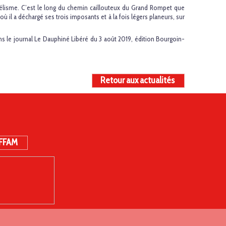
lisme. C’est le long du chemin caillouteux du Grand Rompet que
où il a déchargé ses trois imposants et à la fois légers planeurs, sur
dans le journal Le Dauphiné Libéré du 3 août 2019, édition Bourgoin-
Retour aux actualités
 FFAM