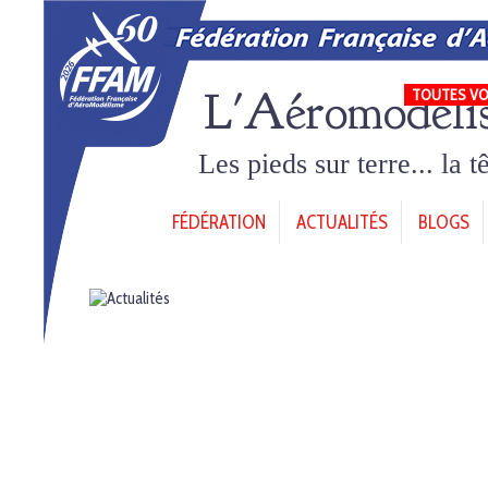
L'Aéromodéli
TOUTES VO
Les pieds sur terre... la 
FÉDÉRATION
ACTUALITÉS
BLOGS