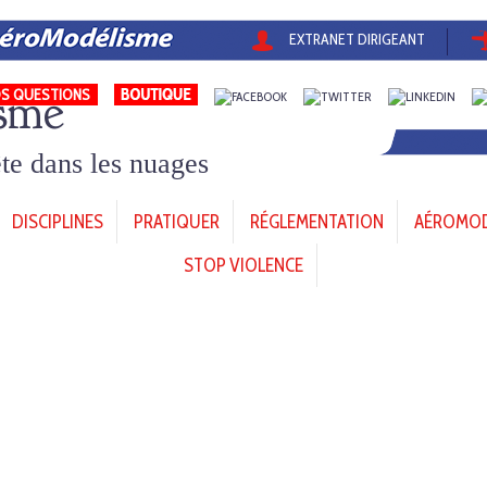
EXTRANET DIRIGEANT
sme
S QUESTIONS
tête dans les nuages
DISCIPLINES
PRATIQUER
RÉGLEMENTATION
AÉROMODÈ
STOP VIOLENCE