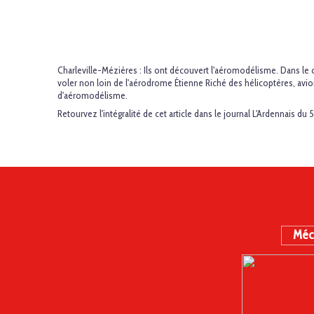
Charleville-Mézières : Ils ont découvert l'aéromodélisme.
Dans le 
voler non loin de l'aérodrome Étienne Riché des hélicoptères, avio
d'aéromodélisme.
Retourvez l'intégralité de cet article dans le journal L'Ardennais du 
Méc