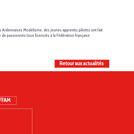
s Ardennaises Modélisme, des jeunes apprentis pilotes ont fait
 de passionnés tous licenciés à la Fédération française
Retour aux actualités
 FFAM