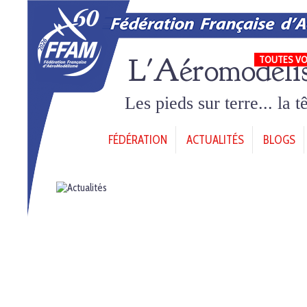
L'Aéromodéli
TOUTES VO
Les pieds sur terre... la 
FÉDÉRATION
ACTUALITÉS
BLOGS