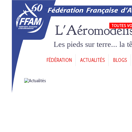
L'Aéromodéli
TOUTES VO
Les pieds sur terre... la 
FÉDÉRATION
ACTUALITÉS
BLOGS