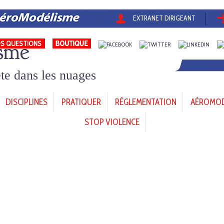
EXTRANET DIRIGEANT
sme
S QUESTIONS
tête dans les nuages
DISCIPLINES
PRATIQUER
RÉGLEMENTATION
AÉROMODÈ
STOP VIOLENCE