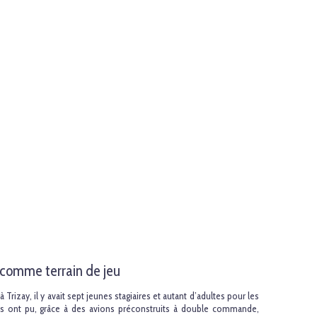
l comme terrain de jeu
 Trizay, il y avait sept jeunes stagiaires et autant d’adultes pour les
ls ont pu, grâce à des avions préconstruits à double commande,