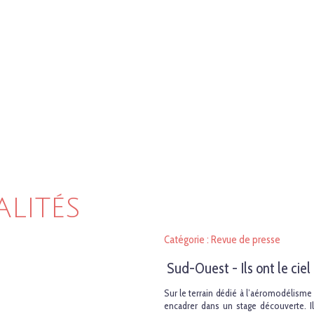
ALITÉS
Catégorie : Revue de presse
Sud-Ouest - Ils ont le cie
Sur le terrain dédié à l’aéromodélisme à
encadrer dans un stage découverte. I