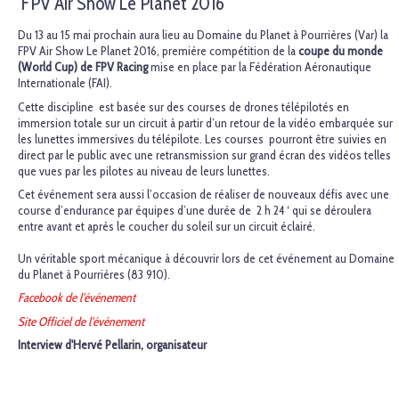
FPV Air Show Le Planet 2016
Du 13 au 15 mai prochain aura lieu au Domaine du Planet à Pourrières (Var) la
FPV Air Show Le Planet 2016, première compétition de la
coupe du monde
(World Cup) de FPV Racing
mise en place par la Fédération Aéronautique
Internationale (FAI).
Cette discipline est basée sur des courses de drones télépilotés en
immersion totale sur un circuit à partir d’un retour de la vidéo embarquée sur
les lunettes immersives du télépilote. Les courses pourront être suivies en
direct par le public avec une retransmission sur grand écran des vidéos telles
que vues par les pilotes au niveau de leurs lunettes.
Cet événement sera aussi l’occasion de réaliser de nouveaux défis avec une
course d’endurance par équipes d’une durée de 2 h 24 ‘ qui se déroulera
entre avant et après le coucher du soleil sur un circuit éclairé.
Un véritable sport mécanique à découvrir lors de cet événement au Domaine
du Planet à Pourrières (83 910).
Facebook de l'événement
Site Officiel de l'événement
Interview d'Hervé Pellarin, organisateur