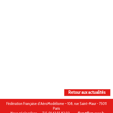
Retour aux actualités
Fédération Française d’AéroModélisme – 108, rue Saint-Maur - 75011
Paris