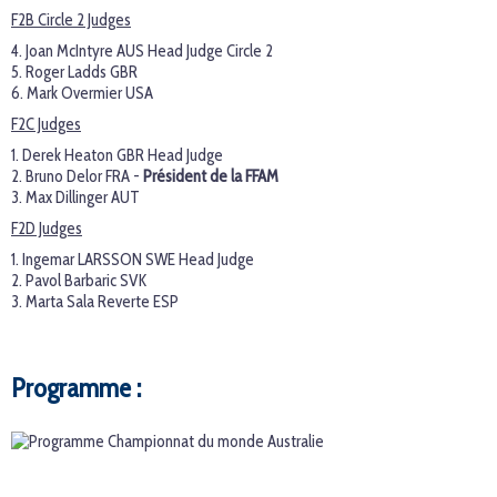
F2B Circle 2 Judges
4. Joan McIntyre AUS Head Judge Circle 2
5. Roger Ladds GBR
6. Mark Overmier USA
F2C Judges
1. Derek Heaton GBR Head Judge
2. Bruno Delor FRA -
Président de la FFAM
3. Max Dillinger AUT
F2D Judges
1. Ingemar LARSSON SWE Head Judge
2. Pavol Barbaric SVK
3. Marta Sala Reverte ESP
Programme :