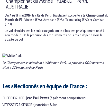
Championnat du Monde - F2ABCD - Perth,
AUSTRALIE
Du
7 au 13 mai 2016
, la ville de Perth (Australie), accueillera le
Championnat du
Monde de F2
: Vitesse (F2A), Acrobatie (F2B), Team racing (F2C) et Combat
(F2D).
Le vol circulaire est la seule catégorie où le pilote est physiquement relié à
son modèle. De la précision des mouvements de la main dépend alors la
qualité du vol.
Le Championnat se déroulera à Whiteman Park, un parc de 4 000 hectares
situé à 22km au nord de Perth.
Les sélectionnés en équipe de France :
CHEF D'EQUIPE :
Jean Paul Perret
(également compétiteur)
VITESSE F2A SENIOR :
Jean-Marc Aube