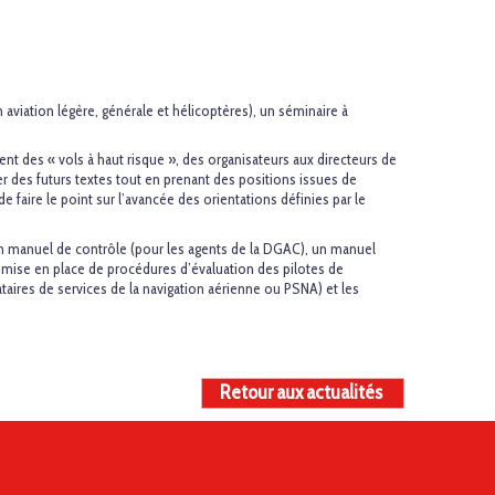
 aviation légère, générale et hélicoptères), un séminaire à
t des « vols à haut risque », des organisateurs aux directeurs de
er des futurs textes tout en prenant des positions issues de
e faire le point sur l’avancée des orientations définies par le
 d’un manuel de contrôle (pour les agents de la DGAC), un manuel
a mise en place de procédures d’évaluation des pilotes de
aires de services de la navigation aérienne ou PSNA) et les
Retour aux actualités