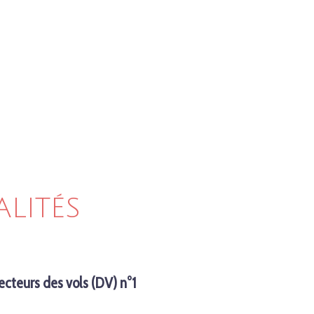
ALITÉS
recteurs des vols (DV) n°1