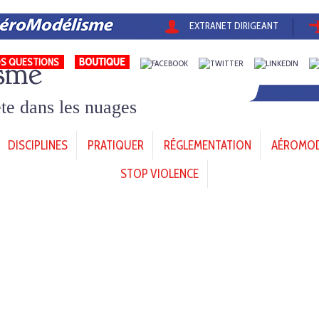
EXTRANET DIRIGEANT
sme
S QUESTIONS
tête dans les nuages
DISCIPLINES
PRATIQUER
RÉGLEMENTATION
AÉROMODÈ
STOP VIOLENCE