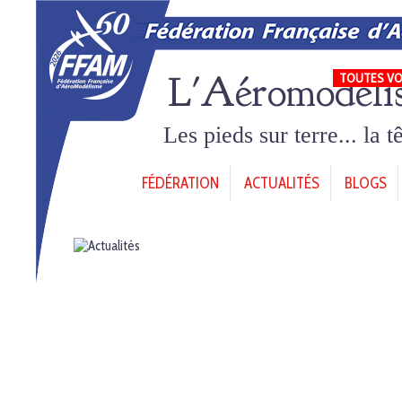
L'Aéromodéli
TOUTES VO
Les pieds sur terre... la 
FÉDÉRATION
ACTUALITÉS
BLOGS