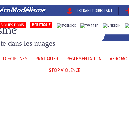
EXTRANET DIRIGEANT
sme
S QUESTIONS
tête dans les nuages
DISCIPLINES
PRATIQUER
RÉGLEMENTATION
AÉROMODÈ
STOP VIOLENCE