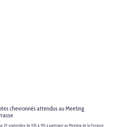
ilotes chevronnés attendus au Meeting
rrasse
he 29 septembre de 10h à 19h à participer au Meeting de la Ferrasse