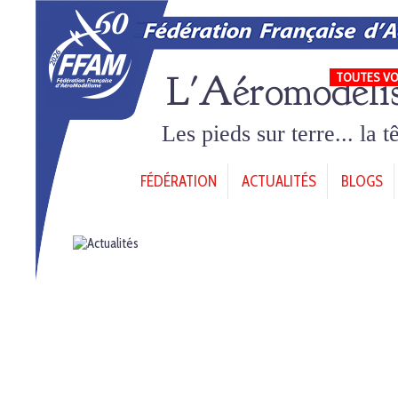
L'Aéromodéli
TOUTES VO
Les pieds sur terre... la 
FÉDÉRATION
ACTUALITÉS
BLOGS