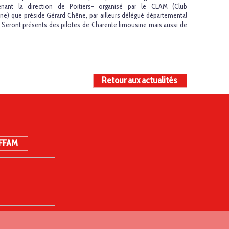
nant la direction de Poitiers- organisé par le CLAM (Club
e) que préside Gérard Chêne, par ailleurs délégué départemental
ite. Seront présents des pilotes de Charente limousine mais aussi de
Retour aux actualités
 FFAM