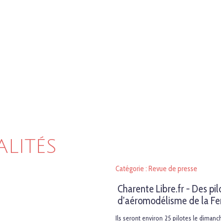
ALITÉS
Catégorie : Revue de presse
Charente Libre.fr - Des p
d’aéromodélisme de la Fe
Ils seront environ 25 pilotes le dimanc