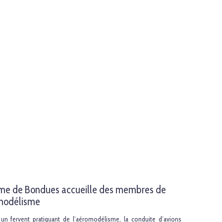
rome de Bondues accueille des membres de
omodélisme
un fervent pratiquant de l’aéromodélisme, la conduite d’avions