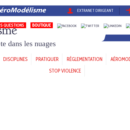
EXTRANET DIRIGEANT
sme
S QUESTIONS
tête dans les nuages
DISCIPLINES
PRATIQUER
RÉGLEMENTATION
AÉROMODÈ
STOP VIOLENCE