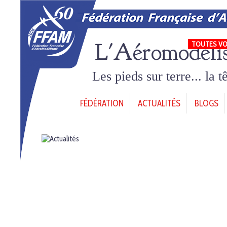
L'Aéromodéli
TOUTES VO
Les pieds sur terre... la 
FÉDÉRATION
ACTUALITÉS
BLOGS