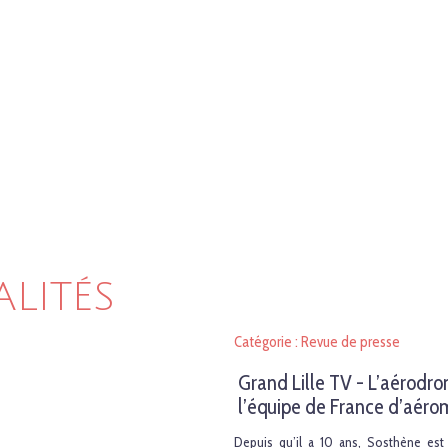
ALITÉS
Catégorie : Revue de presse
Grand Lille TV - L’aérod
l’équipe de France d’aér
Depuis qu’il a 10 ans, Sosthène est 