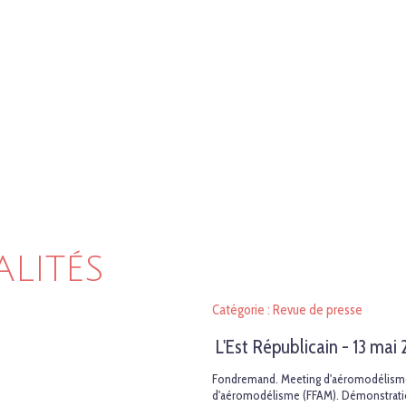
ALITÉS
Catégorie : Revue de presse
L'Est Républicain - 13 mai
Fondremand. Meeting d'aéromodélisme. 
d'aéromodélisme (FFAM). Démonstrations