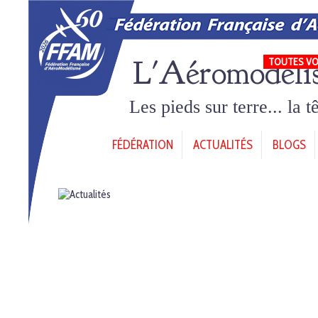
L'Aéromodéli
TOUTES VO
Les pieds sur terre... la 
FÉDÉRATION
ACTUALITÉS
BLOGS