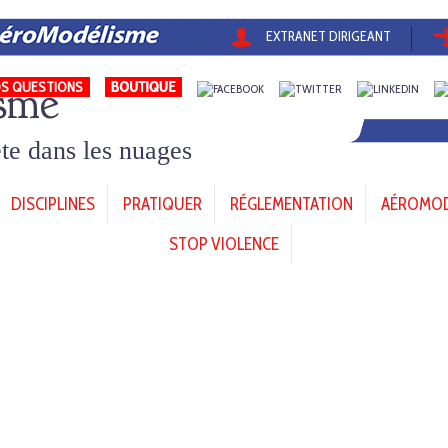
EXTRANET DIRIGEANT
sme
S QUESTIONS
tête dans les nuages
DISCIPLINES
PRATIQUER
RÉGLEMENTATION
AÉROMODÈ
STOP VIOLENCE