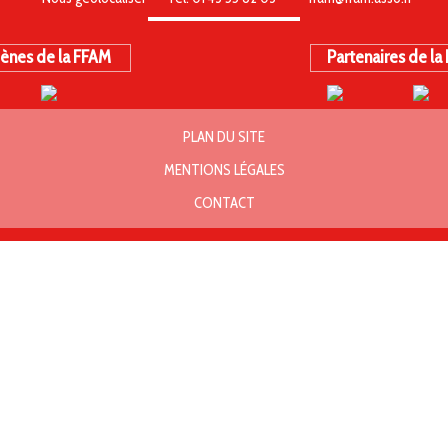
ènes de la FFAM
Partenaires de la
PLAN DU SITE
MENTIONS LÉGALES
CONTACT