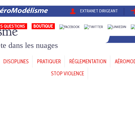
EXTRANET DIRIGEANT
sme
S QUESTIONS
tête dans les nuages
DISCIPLINES
PRATIQUER
RÉGLEMENTATION
AÉROMODÈ
STOP VIOLENCE