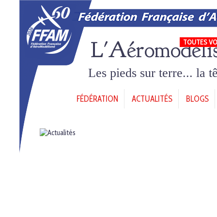
L'Aéromodéli
TOUTES VO
Les pieds sur terre... la 
FÉDÉRATION
ACTUALITÉS
BLOGS