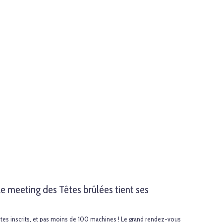
 Le meeting des Têtes brûlées tient ses
lotes inscrits, et pas moins de 100 machines ! Le grand rendez-vous