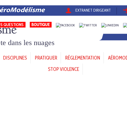
EXTRANET DIRIGEANT
sme
S QUESTIONS
tête dans les nuages
DISCIPLINES
PRATIQUER
RÉGLEMENTATION
AÉROMODÈ
STOP VIOLENCE