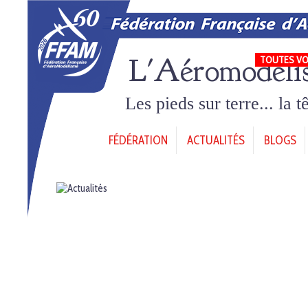
L'Aéromodéli
TOUTES VO
Les pieds sur terre... la 
FÉDÉRATION
ACTUALITÉS
BLOGS