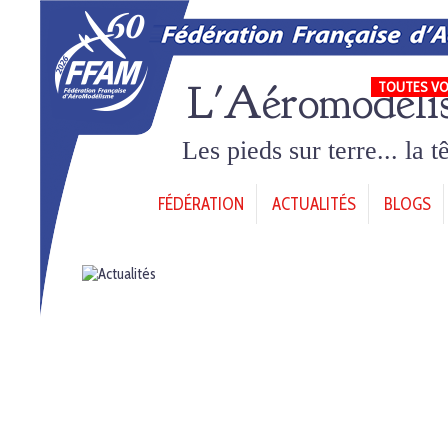
L'Aéromodéli
TOUTES VO
Les pieds sur terre... la 
FÉDÉRATION
ACTUALITÉS
BLOGS