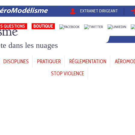
EXTRANET DIRIGEANT
sme
S QUESTIONS
tête dans les nuages
DISCIPLINES
PRATIQUER
RÉGLEMENTATION
AÉROMODÈ
STOP VIOLENCE