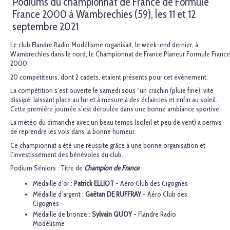
Podiums du championnat de France de Formule
France 2000 à Wambrechies (59), les 11 et 12
septembre 2021
Le club Flandre Radio Modélisme organisait, le week-end dernier, à
Wambrechies dans le nord, le Championnat de France Planeur Formule France
2000.
20 compétiteurs, dont 2 cadets, étaient présents pour cet évènement.
La compétition s’est ouverte le samedi sous “un crachin (pluie fine), vite
dissipé, laissant place au fur et à mesure à des éclaircies et enfin au soleil.
Cette première journée s’est déroulée dans une bonne ambiance sportive.
La météo du dimanche avec un beau temps (soleil et peu de vent) a permis
de reprendre les vols dans la bonne humeur.
Ce championnat a été une réussite grâce à une bonne organisation et
l’investissement des bénévoles du club.
Podium Séniors : Titre de
Champion de France
Médaille d’or :
Patrick ELLIOT
- Aéro Club des Cigognes
Médaille d’argent :
Gaëtan DE RUFFRAY
- Aéro Club des
Cigognes
Médaille de bronze :
Sylvain QUOY
- Flandre Radio
Modélisme