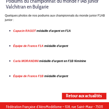
Podiums du championnat du monde F1AB junior
Valchitran en Bulgarie
Quelques photos de nos podiums aux championnats du monde junior F1AB
junior :
Capucin RAGOT
médaille d'argent en F1A
Équipe de France F1A
médaille d'argent
Carla MORANDINI
médaille d'argent en F1B féminine
Équipe de France F1B
médaille d'argent
Retour aux actualités
Fédération Française d’AéroModélisme – 108, rue Saint-Maur - 75011