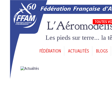
L'Aéromodéli
TOUTES VO
Les pieds sur terre... la 
FÉDÉRATION
ACTUALITÉS
BLOGS