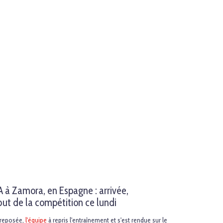
à Zamora, en Espagne : arrivée,
ut de la compétition ce lundi
t reposée,
l'équipe
à repris l'entraînement et s'est rendue sur le