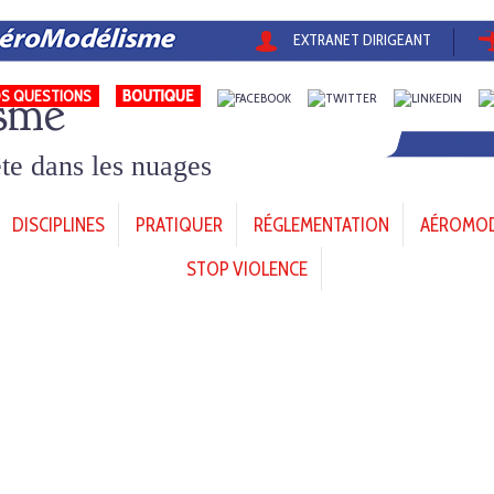
EXTRANET DIRIGEANT
sme
S QUESTIONS
tête dans les nuages
DISCIPLINES
PRATIQUER
RÉGLEMENTATION
AÉROMODÈ
STOP VIOLENCE