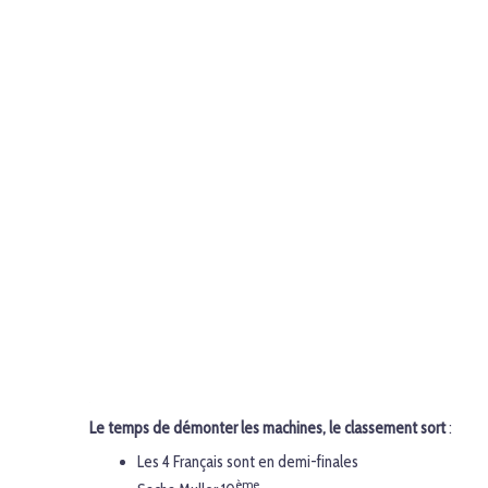
Le temps de démonter les machines, le classement sort
:
Les 4 Français sont en demi-finales
ème