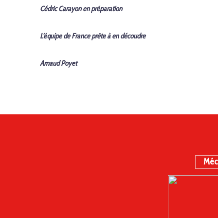
Cédric Carayon en préparation
L'équipe de France prête à en découdre
Arnaud Poyet
Méc