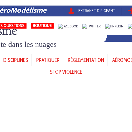
EXTRANET DIRIGEANT
sme
S QUESTIONS
tête dans les nuages
DISCIPLINES
PRATIQUER
RÉGLEMENTATION
AÉROMODÈ
STOP VIOLENCE