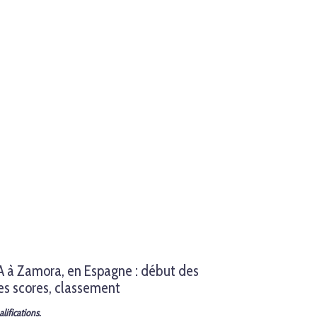
 à Zamora, en Espagne : début des
des scores, classement
lifications.