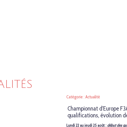
ALITÉS
Catégorie : Actualité
Championnat d'Europe F3A
qualifications, évolution 
Lundi 22 au jeudi 25 août :
début des qua