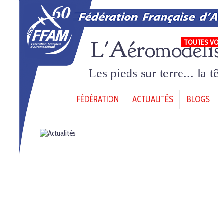
L'Aéromodéli
TOUTES VO
Les pieds sur terre... la 
FÉDÉRATION
ACTUALITÉS
BLOGS