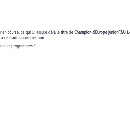
r en course, ce qui lui assure déjà le titre de
Champion d'Europe junior F3A
! L
 à ce stade la compétition.
sur les programmes F.