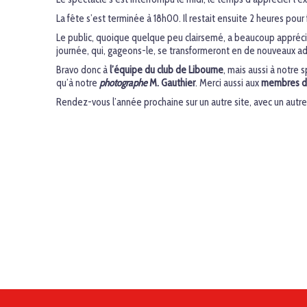
La fête s’est terminée à 18h00. Il restait ensuite 2 heures pou
Le public, quoique quelque peu clairsemé, a beaucoup apprécié 
journée, qui, gageons-le, se transformeront en de nouveaux a
Bravo donc à
l’équipe du club de Libourne
, mais aussi à notre
qu’à notre
photographe
M. Gauthier
. Merci aussi aux
membres de
Rendez-vous l’année prochaine sur un autre site, avec un autre