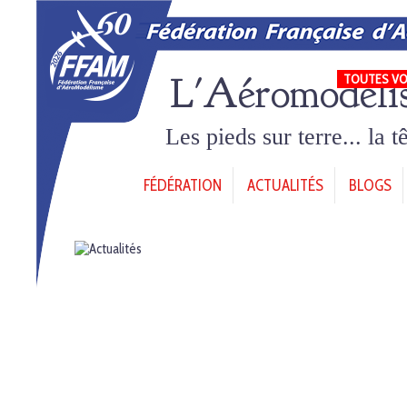
L'Aéromodéli
TOUTES VO
Les pieds sur terre... la 
FÉDÉRATION
ACTUALITÉS
BLOGS