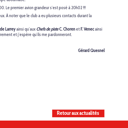
h00. Le premier avion grandeur s’est posé à 20h02 !!!
. À noter que le club a eu plusieurs contacts durant la
de Larrey
ainsi qu’aux
Chefs de piste
C. Choren
et
F. Venec
ainsi
urement et j’espère qu’ils me pardonneront.
Gérard Quesnel
Retour aux actualités