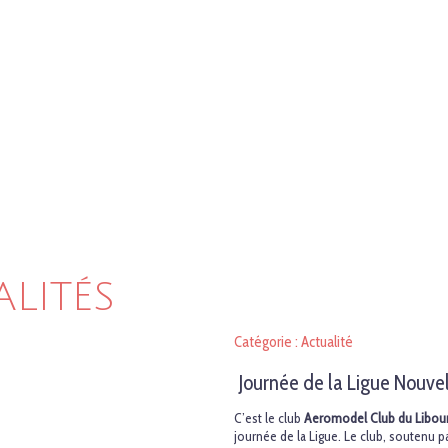
ALITÉS
Catégorie : Actualité
Journée de la Ligue Nouve
C’est le club
Aeromodel Club du Libour
journée de la Ligue. Le club, soutenu pa