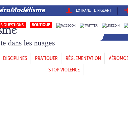
EXTRANET DIRIGEANT
sme
S QUESTIONS
tête dans les nuages
DISCIPLINES
PRATIQUER
RÉGLEMENTATION
AÉROMODÈ
STOP VIOLENCE