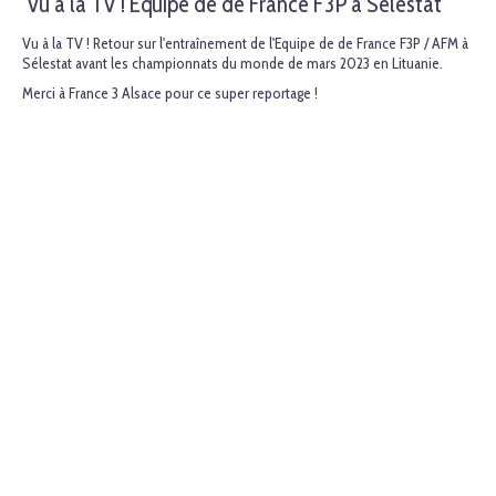
Vu à la TV ! Equipe de de France F3P à Sélestat
Vu à la TV ! Retour sur l'entraînement de l'Equipe de de France F3P / AFM à
Sélestat avant les championnats du monde de mars 2023 en Lituanie.
Merci à France 3 Alsace pour ce super reportage !