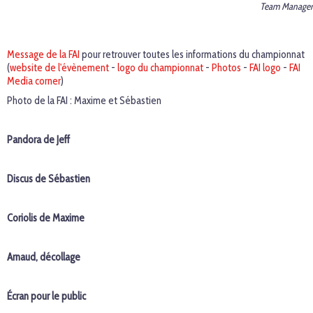
Team Manager
Message de la FAI
pour retrouver toutes les informations du championnat
(
website de l'évènement
-
logo du championnat
-
Photos
-
FAI logo
-
FAI
Media corner
)
Photo de la FAI : Maxime et Sébastien
Pandora de Jeff
Discus de Sébastien
Coriolis de Maxime
Arnaud, décollage
Écran pour le public