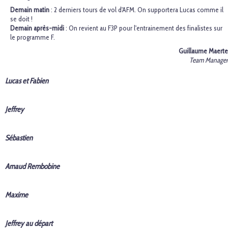
Demain matin
: 2 derniers tours de vol d'AFM. On supportera Lucas comme il
se doit !
Demain après-midi
: On revient au F3P pour l'entrainement des finalistes sur
le programme F.
Guillaume Maerte
Team Manager
Lucas et Fabien
Jeffrey
Sébastien
Arnaud Rembobine
Maxime
Jeffrey au départ