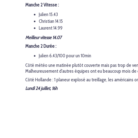
Manche 2 Vitesse :
Julien 15.43
Christian 14.15
Laurent 14.99
Meilleur vitesse 14.07
Manche 2 Durée :
Julien 6.43/100 pour un 10min
Côté météo une matinée plutôt couverte mais pas trop de vent. N
Malheureusement d'autres équipes ont eu beaucoup mois de 
Côté Hollande : 1 planeur explosé au treillage, les américains 
Lundi 24 juillet, 16h