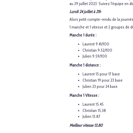
au 29 juillet 2023. Suivez l'équipe en d
Lundi 24 juillet à 21h
Alors petit compte-rendu de la journée
1 manche et 1 vitesse et 2 groupes de d
Manche 1 durée :
Laurent 9.41/100
Christian 9.52/100
Julien 9.59/100
Manche 1 distance :
Laurent 15 pour 17 base
Christian 19 pour 23 base
Julien 23 pour 24 base
Manche 1 Vitesse :
Laurent 15.45
Christian 15.38
Julien 13.87
Meilleur vitesse 13.80