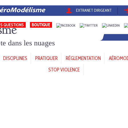
EXTRANET DIRIGEANT
sme
S QUESTIONS
tête dans les nuages
DISCIPLINES
PRATIQUER
RÉGLEMENTATION
AÉROMODÈ
STOP VIOLENCE