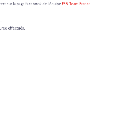
irect sur la page facebook de l'équipe
F3B Team France
.
urée effectués.