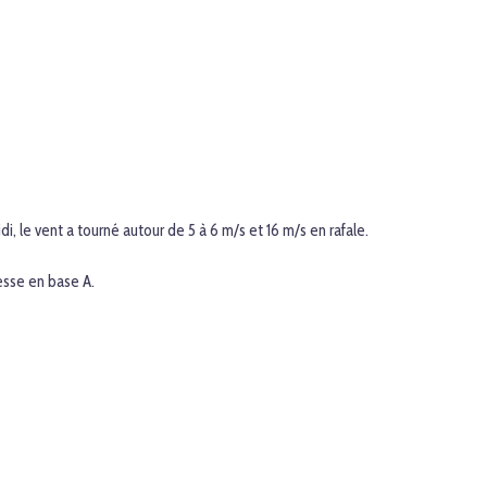
, le vent a tourné autour de 5 à 6 m/s et 16 m/s en rafale.
tesse en base A.