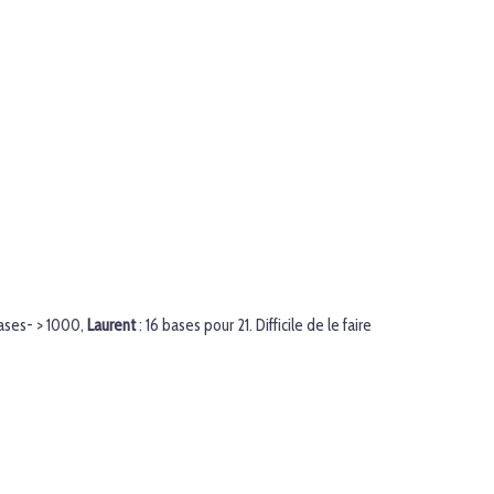
ases- > 1000,
Laurent
: 16 bases pour 21. Difficile de le faire