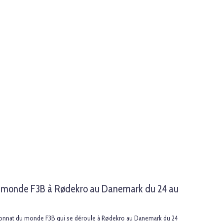
u monde F3B à Rødekro au Danemark du 24 au
onnat du monde F3B qui se déroule à Rødekro au Danemark du 24