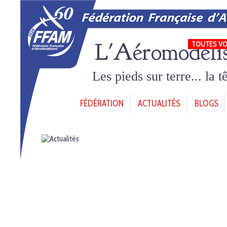
L'Aéromodéli
TOUTES VO
Les pieds sur terre... la 
FÉDÉRATION
ACTUALITÉS
BLOGS