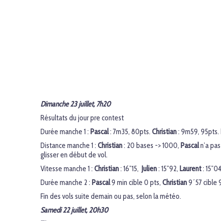
Dimanche 23 juillet, 7h20
Résultats du jour pre contest
Durée manche 1 :
Pascal
: 7m35, 80pts.
Christian
: 9m59, 95pts.
Distance manche 1 :
Christian
: 20 bases -> 1000,
Pascal
n’a pas
glisser en début de vol.
Vitesse manche 1 :
Christian
: 16’’15,
Julien
: 15’’92,
Laurent
: 15’’0
Durée manche 2 :
Pascal
9 min cible 0 pts,
Christian
9´57 cible 
Fin des vols suite demain ou pas, selon la météo.
Samedi 22 juillet, 20h30