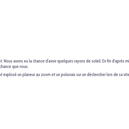
ous avons eu la chance d'avoir quelques rayons de soleil. En fin d'après midi
chance que nous.
ont explosé un planeur au zoom et un polonais sur un déclencher lors de sa vi