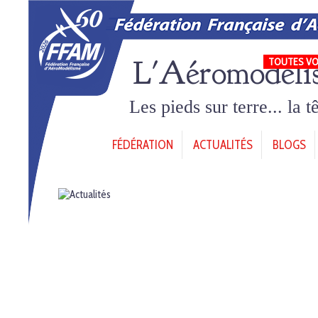
L'Aéromodéli
TOUTES VO
Les pieds sur terre... la 
FÉDÉRATION
ACTUALITÉS
BLOGS