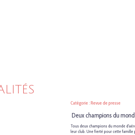
ALITÉS
Catégorie : Revue de presse
Deux champions du monde
Tous deux champions du monde d'aé
leur club. Une fierté pour cette famille