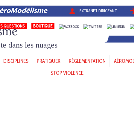
EXTRANET DIRIGEANT
sme
S QUESTIONS
tête dans les nuages
DISCIPLINES
PRATIQUER
RÉGLEMENTATION
AÉROMODÈ
STOP VIOLENCE