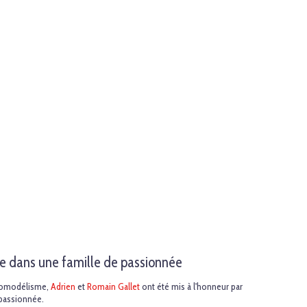
 dans une famille de passionnée
romodélisme,
Adrien
et
Romain Gallet
ont été mis à l'honneur par
 passionnée.