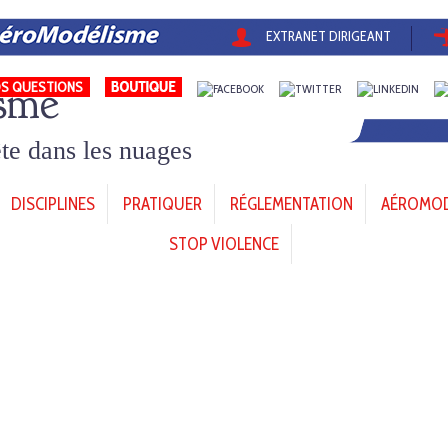
EXTRANET DIRIGEANT
sme
S QUESTIONS
tête dans les nuages
DISCIPLINES
PRATIQUER
RÉGLEMENTATION
AÉROMODÈ
STOP VIOLENCE