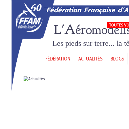
L'Aéromodéli
TOUTES VO
Les pieds sur terre... la 
FÉDÉRATION
ACTUALITÉS
BLOGS