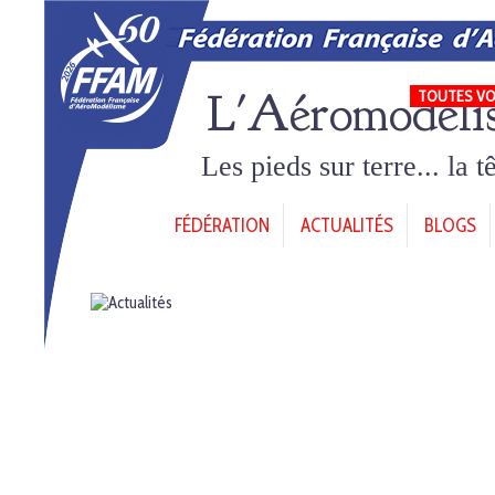
L'Aéromodéli
TOUTES VO
Les pieds sur terre... la 
FÉDÉRATION
ACTUALITÉS
BLOGS