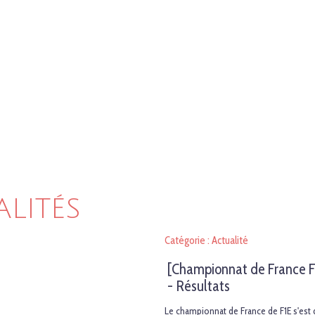
ALITÉS
Catégorie : Actualité
[Championnat de France F
- Résultats
Le championnat de France de F1E s'es