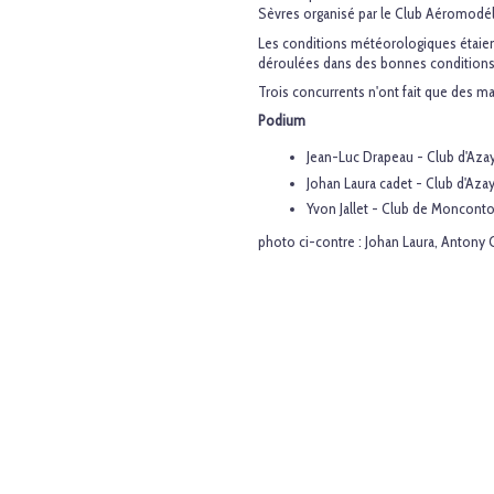
Sèvres organisé par le Club Aéromodéli
Les conditions météorologiques étaien
déroulées dans des bonnes conditions 
Trois concurrents n'ont fait que des ma
Podium
Jean-Luc Drapeau - Club d'Azay 
Johan Laura cadet - Club d'Azay 
Yvon Jallet - Club de Moncontou
photo ci-contre : Johan Laura, Antony C