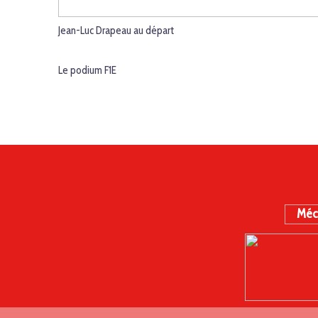
Jean-Luc Drapeau au départ
Le podium F1E
Méc