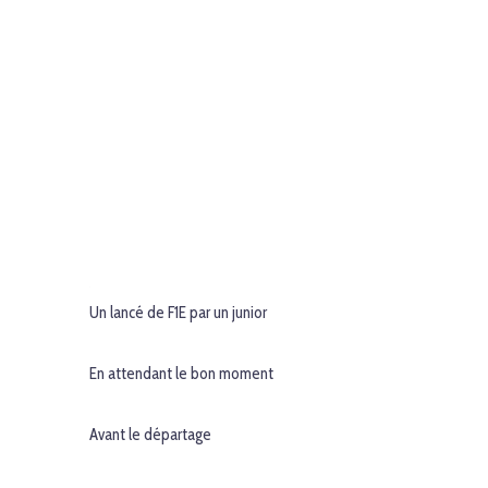
Un lancé de F1E par un junior
En attendant le bon moment
Avant le départage