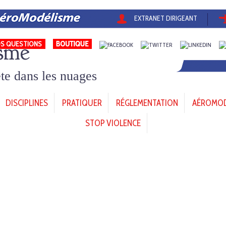
EXTRANET DIRIGEANT
sme
S QUESTIONS
tête dans les nuages
DISCIPLINES
PRATIQUER
RÉGLEMENTATION
AÉROMODÈ
STOP VIOLENCE