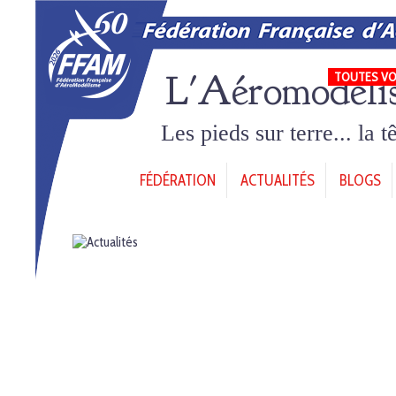
L'Aéromodéli
TOUTES VO
Les pieds sur terre... la 
FÉDÉRATION
ACTUALITÉS
BLOGS