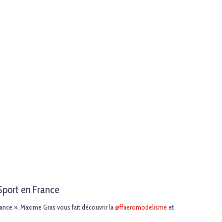
 Sport en France
rance », Maxime Gras vous fait découvrir la
@ffaeromodelisme
et