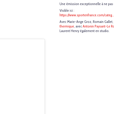
Une émission exceptionnelle à ne pas
Visible ici :
https://www.sportenfrance.com/categ..
Avec Marie-Ange Groz, Romain Gallet, 
thermique
, avec
Antonin Paysant-Le R
Laurent Henry également en studio.