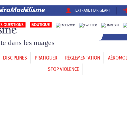
EXTRANET DIRIGEANT
sme
S QUESTIONS
tête dans les nuages
DISCIPLINES
PRATIQUER
RÉGLEMENTATION
AÉROMODÈ
STOP VIOLENCE